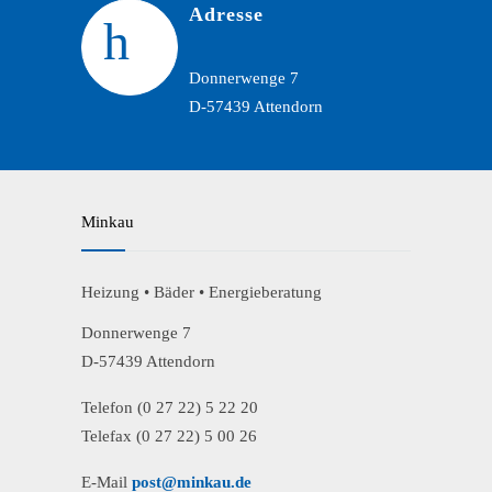
Adresse
Donnerwenge 7
D-57439 Attendorn
Minkau
Heizung • Bäder • Energieberatung
Donnerwenge 7
D-57439 Attendorn
Telefon (0 27 22) 5 22 20
Telefax (0 27 22) 5 00 26
E-Mail
post@minkau.de