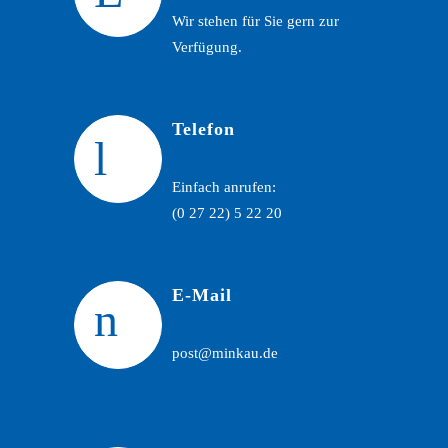
Wir stehen für Sie gern zur
Verfügung.
Telefon
Einfach anrufen:
(0 27 22) 5 22 20
E-Mail
post@minkau.de