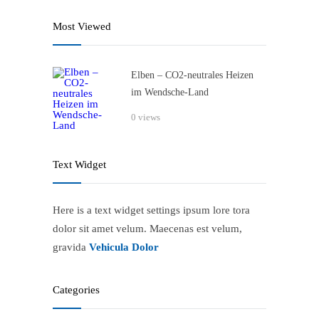
Most Viewed
Elben – CO2-neutrales Heizen
im Wendsche-Land
0 views
Text Widget
Here is a text widget settings ipsum lore tora
dolor sit amet velum. Maecenas est velum,
gravida
Vehicula Dolor
Categories