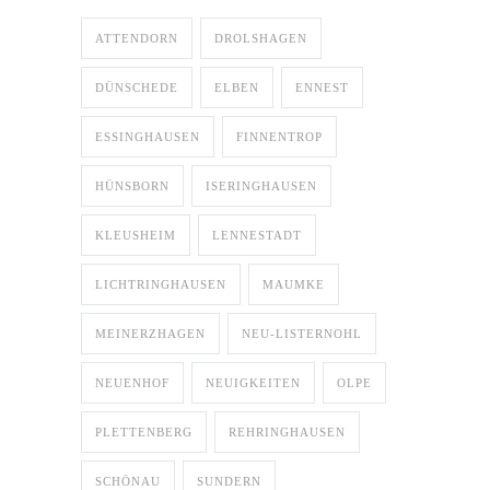
ATTENDORN
DROLSHAGEN
DÜNSCHEDE
ELBEN
ENNEST
ESSINGHAUSEN
FINNENTROP
HÜNSBORN
ISERINGHAUSEN
KLEUSHEIM
LENNESTADT
LICHTRINGHAUSEN
MAUMKE
MEINERZHAGEN
NEU-LISTERNOHL
NEUENHOF
NEUIGKEITEN
OLPE
PLETTENBERG
REHRINGHAUSEN
SCHÖNAU
SUNDERN