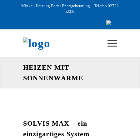
MInkau Heizung Bäder Energieberatung – Telefon 02722
52220
HEIZEN MIT
SONNENWÄRME
SOLVIS MAX – ein
einzigartiges System