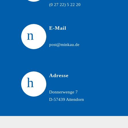
(0 27 22) 5 22 20
E-Mail
post@minkau.de
Adresse
Donnerwenge 7
D-57439 Attendorn