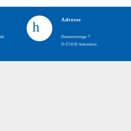
Adresse
de
Donnerwenge 7
D-57439 Attendorn