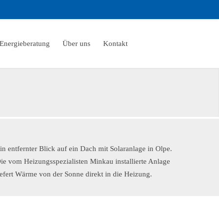
Energieberatung
Über uns
Kontakt
in entfernter Blick auf ein Dach mit Solaranlage in Olpe.
ie vom Heizungsspezialisten Minkau installierte Anlage
iefert Wärme von der Sonne direkt in die Heizung.