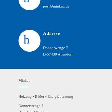
post@minkau.de
Adresse
Donnerwenge 7
D-57439 Attendorn
Minkau
Heizung • Bäder • Energieberatung
Donnerwenge 7