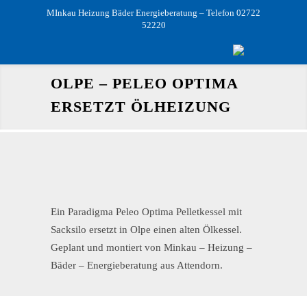
MInkau Heizung Bäder Energieberatung – Telefon 02722
52220
OLPE – PELEO OPTIMA
ERSETZT ÖLHEIZUNG
Ein Paradigma Peleo Optima Pelletkessel mit
Sacksilo ersetzt in Olpe einen alten Ölkessel.
Geplant und montiert von Minkau – Heizung –
Bäder – Energieberatung aus Attendorn.