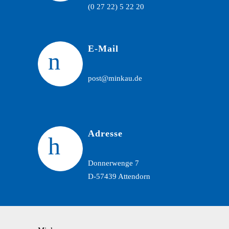
(0 27 22) 5 22 20
E-Mail
post@minkau.de
Adresse
Donnerwenge 7
D-57439 Attendorn