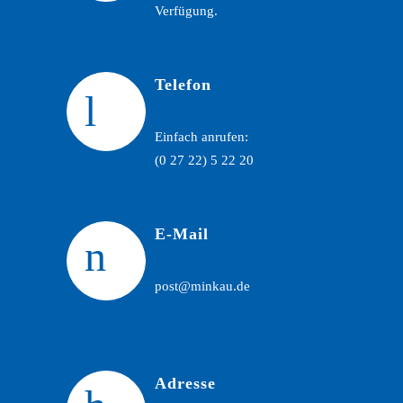
Verfügung.
Telefon
Einfach anrufen:
(0 27 22) 5 22 20
E-Mail
post@minkau.de
Adresse